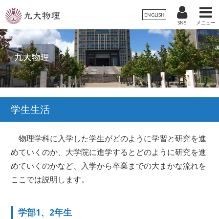
ENGLISH
SNS
メニュー
学生生活
物理学科に入学した学生がどのように学習と研究を進
めていくのか、大学院に進学するとどのように研究を進
めていくのかなど、入学から卒業までの大まかな流れを
ここでは説明します。
学部1、2年生