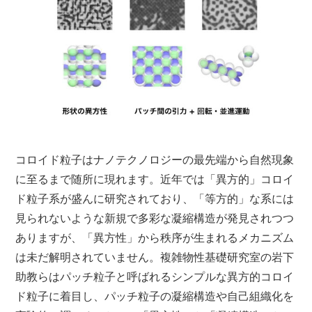
コロイド粒子はナノテクノロジーの最先端から自然現象
に至るまで随所に現れます。近年では「異方的」コロイ
ド粒子系が盛んに研究されており、「等方的」な系には
見られないような新規で多彩な凝縮構造が発見されつつ
ありますが、「異方性」から秩序が生まれるメカニズム
は未だ解明されていません。複雑物性基礎研究室の岩下
助教らはパッチ粒子と呼ばれるシンプルな異方的コロイ
ド粒子に着目し、パッチ粒子の凝縮構造や自己組織化を