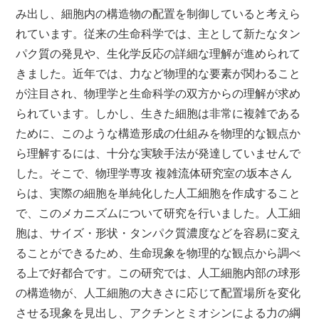
み出し、細胞内の構造物の配置を制御していると考えら
れています。従来の生命科学では、主として新たなタン
パク質の発見や、生化学反応の詳細な理解が進められて
きました。近年では、力など物理的な要素が関わること
が注目され、物理学と生命科学の双方からの理解が求め
られています。しかし、生きた細胞は非常に複雑である
ために、このような構造形成の仕組みを物理的な観点か
ら理解するには、十分な実験手法が発達していませんで
した。そこで、物理学専攻 複雑流体研究室の坂本さん
らは、実際の細胞を単純化した人工細胞を作成すること
で、このメカニズムについて研究を行いました。人工細
胞は、サイズ・形状・タンパク質濃度などを容易に変え
ることができるため、生命現象を物理的な観点から調べ
る上で好都合です。この研究では、人工細胞内部の球形
の構造物が、人工細胞の大きさに応じて配置場所を変化
させる現象を見出し、アクチンとミオシンによる力の綱