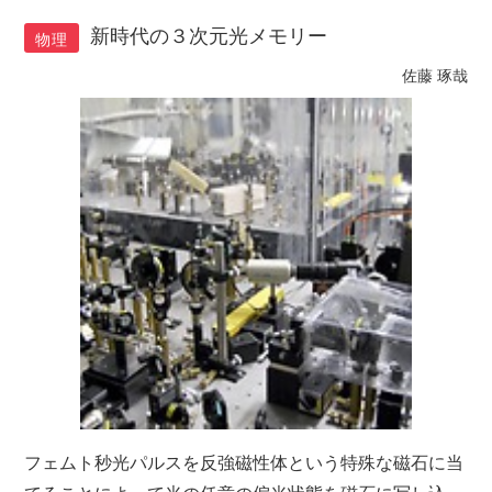
新時代の３次元光メモリー
物理
佐藤 琢哉
フェムト秒光パルスを反強磁性体という特殊な磁石に当