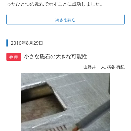
ったひとつの数式で示すことに成功しました。
続きを読む
2016年8月29日
小さな磁石の大きな可能性
物理
山野井 一人, 横谷 有紀