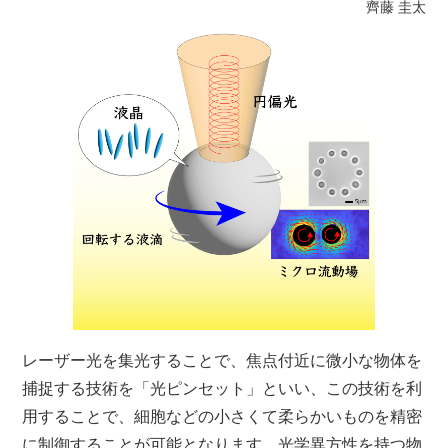
齊藤 圭太
レーザー光を集光することで、焦点付近に微小な物体を
捕捉する技術を「光ピンセット」といい、この技術を利
用することで、細胞などの小さくて柔らかいものを精密
に制御することが可能となります。光学異方性を持つ物