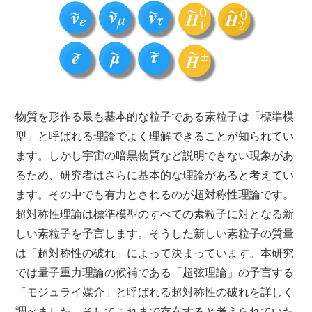
物質を形作る最も基本的な粒子である素粒子は「標準模
型」と呼ばれる理論でよく理解できることが知られてい
ます。しかし宇宙の暗黒物質など説明できない現象があ
るため、研究者はさらに基本的な理論があると考えてい
ます。その中でも有力とされるのが超対称性理論です。
超対称性理論は標準模型のすべての素粒子に対となる新
しい素粒子を予言します。そうした新しい素粒子の質量
は「超対称性の破れ」によって決まっています。本研究
では量子重力理論の候補である「超弦理論」の予言する
「モジュライ媒介」と呼ばれる超対称性の破れを詳しく
調べました。そしてこれまで存在すると考えられていた