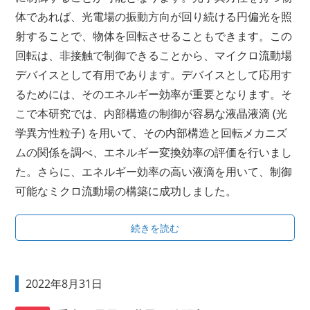
体であれば、光電場の振動方向が回り続ける円偏光を照
射することで、物体を回転させることもできます。この
回転は、非接触で制御できることから、マイクロ流動場
デバイスとして有用であります。デバイスとして応用す
るためには、そのエネルギー効率が重要となります。そ
こで本研究では、内部構造の制御が容易な液晶液滴 (光
学異方性粒子) を用いて、その内部構造と回転メカニズ
ムの関係を調べ、エネルギー変換効率の評価を行いまし
た。さらに、エネルギー効率の高い液滴を用いて、制御
可能なミクロ流動場の構築に成功しました。
続きを読む
2022年8月31日