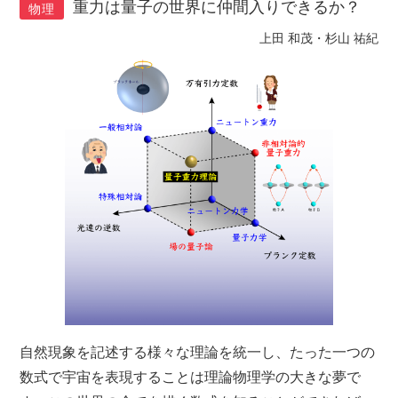
重力は量子の世界に仲間入りできるか？
物理
上田 和茂・杉山 祐紀
自然現象を記述する様々な理論を統一し、たった一つの
数式で宇宙を表現することは理論物理学の大きな夢で