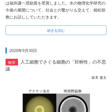
は福井謙一奨励賞を受賞しました。水の物理化学研究の
今後の展開について、社会との繋がりも交えて、植松助
教にお話ししていただきます。
続きを読む
2020年9月30日
人工細胞でさぐる細胞の「対称性」の不思
物理
議
坂本 遼太