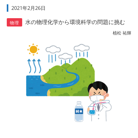
2021年2月26日
水の物理化学から環境科学の問題に挑む
物理
植松 祐輝