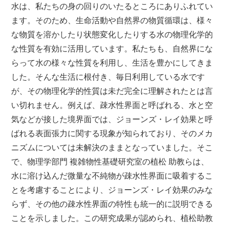
水は、私たちの身の回りのいたるところにありふれてい
ます。そのため、生命活動や自然界の物質循環は、様々
な物質を溶かしたり状態変化したりする水の物理化学的
な性質を有効に活用しています。私たちも、自然界にな
らって水の様々な性質を利用し、生活を豊かにしてきま
した。そんな生活に根付き、毎日利用している水です
が、その物理化学的性質は未だ完全に理解されたとは言
い切れません。例えば、疎水性界面と呼ばれる、水と空
気などが接した境界面では、ジョーンズ・レイ効果と呼
ばれる表面張力に関する現象が知られており、そのメカ
ニズムについては未解決のままとなっていました。そこ
で、物理学部門 複雑物性基礎研究室の植松 助教らは、
水に溶け込んだ微量な不純物が疎水性界面に吸着するこ
とを考慮することにより、ジョーンズ・レイ効果のみな
らず、その他の疎水性界面の特性も統一的に説明できる
ことを示しました。この研究成果が認められ、植松助教