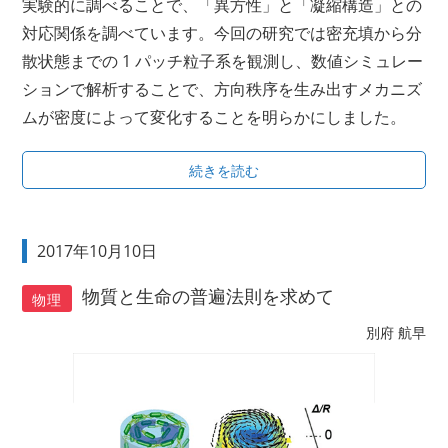
実験的に調べることで、「異方性」と「凝縮構造」との
対応関係を調べています。今回の研究では密充填から分
散状態までの 1 パッチ粒子系を観測し、数値シミュレー
ションで解析することで、方向秩序を生み出すメカニズ
ムが密度によって変化することを明らかにしました。
続きを読む
2017年10月10日
物質と生命の普遍法則を求めて
物理
別府 航早