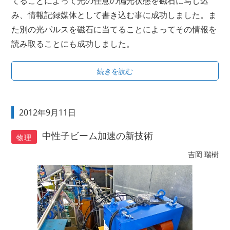
てることによって光の任意の偏光状態を磁石に写し込
み、情報記録媒体として書き込む事に成功しました。ま
た別の光パルスを磁石に当てることによってその情報を
読み取ることにも成功しました。
続きを読む
2012年9月11日
中性子ビーム加速の新技術
物理
吉岡 瑞樹