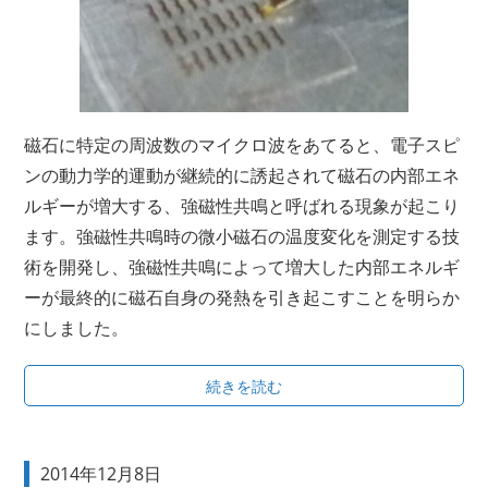
磁石に特定の周波数のマイクロ波をあてると、電子スピ
ンの動力学的運動が継続的に誘起されて磁石の内部エネ
ルギーが増大する、強磁性共鳴と呼ばれる現象が起こり
ます。強磁性共鳴時の微小磁石の温度変化を測定する技
術を開発し、強磁性共鳴によって増大した内部エネルギ
ーが最終的に磁石自身の発熱を引き起こすことを明らか
にしました。
続きを読む
2014年12月8日