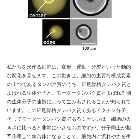
私たちを形作る細胞は、変形・運動・分裂といった動的
な変化を見せます。この動きは、細胞の主要な構成要素
の 1 つであるタンパク質のうち、細胞骨格タンパク質と
よばれる生体分子と、モータータンパク質とよばれる別
の生体分子の連携によって生み出されることが知られて
います。この細胞骨格タンパク質であるアクチン分子、
そしてモータータンパク質であるミオシンは、細胞の大
きさに比べると非常に小さなものですが、分子同士が相
互作用して集合体になることで、細胞内に流れや力を生