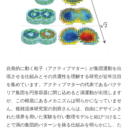
自発的に動く粒子（アクティブマター）が集団運動を出
現させる仕組みとその共通性を理解する研究が近年注目
を集めています。アクティブマターの代表であるバクテ
リア集団を円形容器に閉じ込めると渦運動が出現します
が、この根底にあるメカニズムは明らかになっていませ
ん。複雑流体研究室の別府さんらは、自由にデザインさ
れた境界を用いた実験を行い数理モデルと結びつけるこ
とで渦の集団的パターンを操る仕組みを明らかにし、た