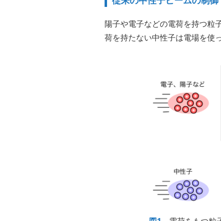
従来の中性子ビームの制御
陽子や電子などの電荷を持つ粒
荷を持たない中性子は電場を使