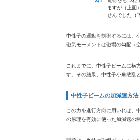
図1
電荷をもつ粒子
ますが（上図
せんでした（
中性子の運動を制御するには、
磁気モーメントは磁場の勾配（
これまでに、中性子ビームに横
す。その結果、中性子小角散乱と
中性子ビームの加減速方法
この力を進行方向に用いれば、
の原理を有効に使った加減速の