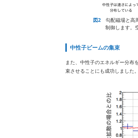
図2
勾配磁場と高周
制御します。
中性子ビームの集束
また、中性子のエネルギー分布
束させることにも成功しました