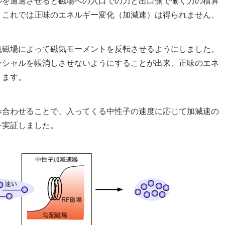
ルを通過させると磁場への入口での力と出口側で働く力の積算
。これでは正味のエネルギー変化（加減速）は得られません。
流磁場によって磁気モーメントを反転させるようにしました。
ンシャルを帳消しさせないようにすることが出来、正味のエネ
ります。
み合わせることで、入ってくる中性子の速度に応じて加減速の
を実証しました。