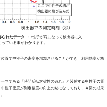
得られたデータ
中性子が塊になって検出器に入
なっている事がわかります。
な位置で中性子の密度を増加させることができ、利用効率が格
テーマである『時間反転対称性の破れ』と関係する中性子の電
、中性子密度が測定精度の向上の鍵になっており、今回の成果
す。