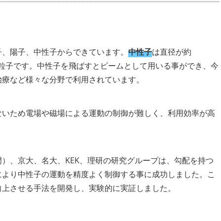
子、陽子、中性子からできています。
中性子
は直径が約
粒子です。中性子を飛ばすとビームとして用いる事ができ、今
治療など様々な分野で利用されています。
ないため電場や磁場による運動の制御が難しく、利用効率が高
）、京大、名大、KEK、理研の研究グループは、勾配を持つ
により中性子の運動を精度よく制御する事に成功しました。こ
向上させる手法を開発し、実験的に実証しました。