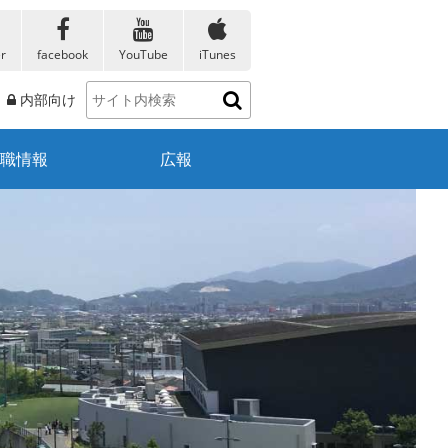
er
facebook
YouTube
iTunes
内部向け
職情報
広報