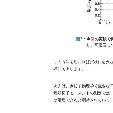
図3
：
今回の実験で
り、高密度に
この方法を用いれば実験に必要
段に向上します。
例えば、素粒子物理学で重要な
気双極子モーメントの測定では
が活用できると期待されていま