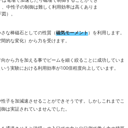
は電場で加速したり磁場で制御することができ
）、中性子の制御は難しく利用効率は高くありま
下図）。
小さな棒磁石としての性質（
磁気モーメント
）を利用します。
空間的な変化）から力を受けます。
方向から力を加える事でビームを細く絞ることに成功していま
いう実験における利用効率が100倍程度向上しています。
中性子を加減速させることができそうです。しかしこれまでこ
制御は実証されていませんでした。