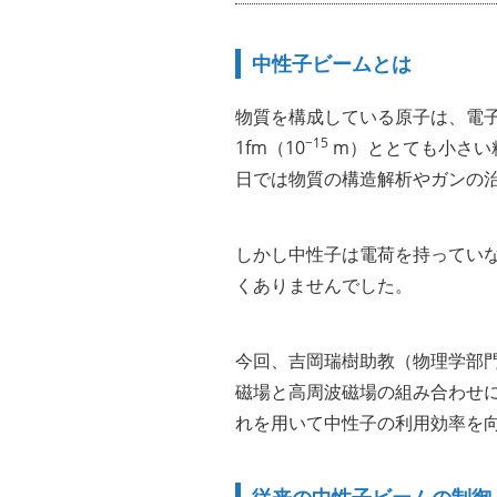
中性子ビームとは
物質を構成している原子は、電
−15
1fm（10
m）ととても小さい
日では物質の構造解析やガンの
しかし中性子は電荷を持ってい
くありませんでした。
今回、吉岡瑞樹助教（物理学部門
磁場と高周波磁場の組み合わせ
れを用いて中性子の利用効率を