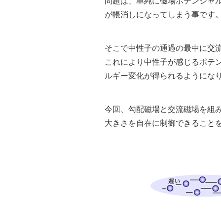
問題は、単純に磁場ポテンシャ
が帳消しになってしまう事です
そこで中性子の通過の最中に交
これにより中性子が感じるポテ
ルギー変化が得られるようにな
今回、勾配磁場と交流磁場を組
大きさを自在に制御できること