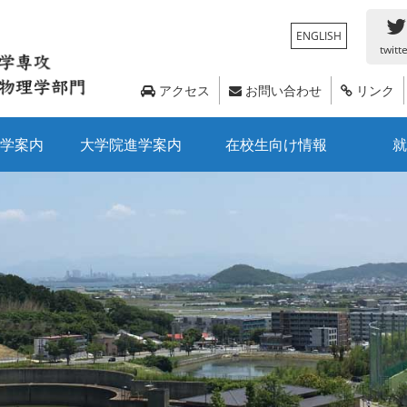
ENGLISH
twitt
アクセス
お問い合わせ
リンク
学案内
大学院進学案内
在校生向け情報
就