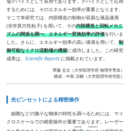
場デバイスとして有用であります。デバイスとして応用
するためには、そのエネルギー効率が重要となります。
そこで本研究では、内部構造の制御が容易な液晶液滴
(光学異方性粒子) を用いて、その
内部構造と回転メカニ
ズムの関係を調べ、エネルギー変換効率の評価
を行いま
した。さらに、エネルギー効率の高い液滴を用いて、
制
御可能なミクロ流動場の構築
に成功しました。この研究
成果は、
Scientific Reports
に掲載されています。
齊藤 圭太（大学院理学府 物理学専攻）
構成：中島 涼輔（大学院理学研究院）
光ピンセットによる精密操作
細胞などの微小な物体の特性を調べるためには、マイ
クロスケールでの精密操作が重要であります。レーザー
optical tweezers