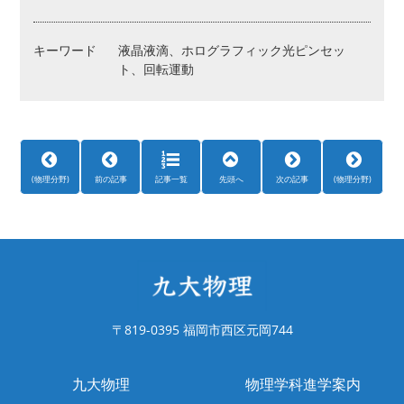
キーワード
液晶液滴、ホログラフィック光ピンセッ
ト、回転運動
(物理分野)
前の記事
記事一覧
先頭へ
次の記事
(物理分野)
〒819-0395 福岡市西区元岡744
九大物理
物理学科進学案内