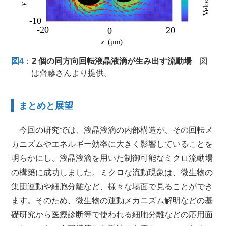
図4
：
2 個の同方向回転液晶液滴が生み出す流動場
図
は齊藤さんより提供。
まとめと展望
今回の研究では、液晶液滴の内部構造が、その回転メ
カニズムやエネルギー効率に大きく影響していることを
明らかにし、液晶液滴を用いた制御可能なミクロ流動場
の構築に成功しました。ミクロな流動現象は、微生物の
集団運動や細胞分離など、様々な場面で見ることができ
ます。そのため、微生物の運動メカニズム解明などの基
礎研究から医療診断等で使われる細胞分離などの応用面