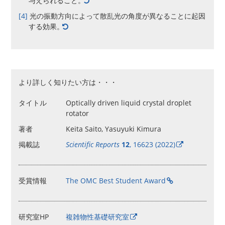
与えられること。
[4]
光の振動方向によって散乱光の角度が異なることに起因
する効果。
より詳しく知りたい方は・・・
タイトル
Optically driven liquid crystal droplet
rotator
著者
Keita Saito, Yasuyuki Kimura
掲載誌
Scientific Reports
12
, 16623 (2022)
受賞情報
The OMC Best Student Award
研究室HP
複雑物性基礎研究室