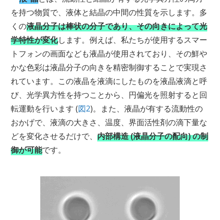
を持つ物質で、液体と結晶の中間の性質を示します。多
くの
液晶分子は棒状の分子であり、その向きによって光
学特性が変化
します。例えば、私たちが使用するスマー
トフォンの画面なども液晶が使用されており、その鮮や
かな色彩は液晶分子の向きを精密制御することで実現さ
れています。この液晶を液滴にしたものを液晶液滴と呼
び、光学異方性を持つことから、円偏光を照射すると回
転運動を行います (
図2
)。また、液晶が有する流動性の
おかげで、液滴の大きさ、温度、界面活性剤の滴下量な
どを変化させるだけで、
内部構造 (液晶分子の配向) の制
御が可能
です。