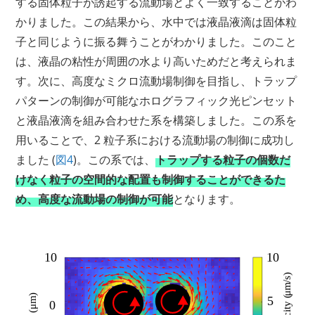
する固体粒子が誘起する流動場とよく一致することがわ
かりました。この結果から、水中では液晶液滴は固体粒
子と同じように振る舞うことがわかりました。このこと
は、液晶の粘性が周囲の水より高いためだと考えられま
す。次に、高度なミクロ流動場制御を目指し、トラップ
パターンの制御が可能なホログラフィック光ピンセット
と液晶液滴を組み合わせた系を構築しました。この系を
用いることで、2 粒子系における流動場の制御に成功し
ました (
図4
)。この系では、
トラップする粒子の個数だ
けなく粒子の空間的な配置も制御することができるた
め、高度な流動場の制御が可能
となります。