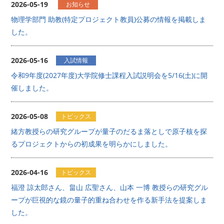
2026-05-19
お知らせ
物理学部門 助教(特定プロジェクト教員)公募の情報を掲載しま
した。
2026-05-16
入試情報
令和9年度(2027年度)大学院修士課程入試説明会を5/16(土)に開
催しました。
2026-05-08
トピックス
緒方教授らの研究グループが量子のだるま落としで原子核を探
るプロジェクトからの初成果を明らかにしました。
2026-04-16
トピックス
福澄 諒太郎さん、畠山 広聖さん、山本 一博 教授らの研究グル
ープが巨視的な鏡の量子的重ね合わせを作る新手法を提案しま
した。