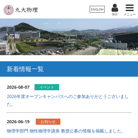
ENGLISH
SNS
メニュー
新着情報一覧
2026-08-07
イベント
2026年度オープンキャンパスへのご参加ありがとうございまし
た。
2026-06-19
お知らせ
物理学部門 物性物理学講座 教授公募の情報を掲載しました。