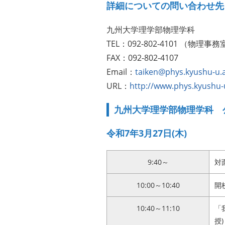
詳細についての問い合わせ先
九州大学理学部物理学科
TEL：092-802-4101 （物理事
FAX：092-802-4107
Email：
taiken@phys.kyushu-u.a
URL：
http://www.phys.kyushu-u
九州大学理学部物理学科 
令和7年3月27日(木)
9:40～
対
10:00～10:40
開
10:40～11:10
「
授)