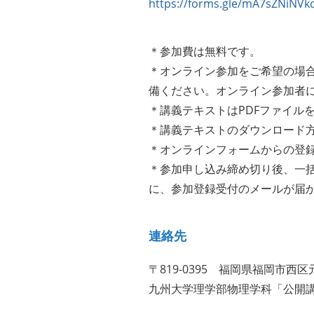
https://forms.gle/mA7sZNiNVk
＊参加費は無料です。
＊オンライン参加をご希望の場合
備ください。オンライン参加者
＊講義テキストはPDFファイル
＊講義テキストのダウンロード
＊オンラインフォームからの登
＊参加申し込み締め切り後、一括
に、参加登録受付のメールが届
連絡先
〒819-0395 福岡県福岡市西区
九州大学理学部物理学科「公開