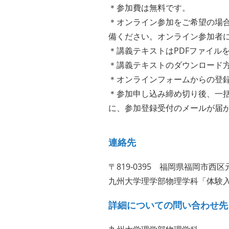
＊参加費は無料です。
＊オンライン参加をご希望の場合
備ください。オンライン参加者
＊講義テキストはPDFファイル
＊講義テキストのダウンロード
＊オンラインフォームからの登
＊参加申し込み締め切り後、一括
に、参加登録受付のメールが届
連絡先
〒819-0395 福岡県福岡市西区
九州大学理学部物理学科「体験
詳細についての問い合わせ先