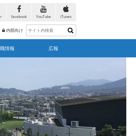
er
facebook
YouTube
iTunes
内部向け
職情報
広報