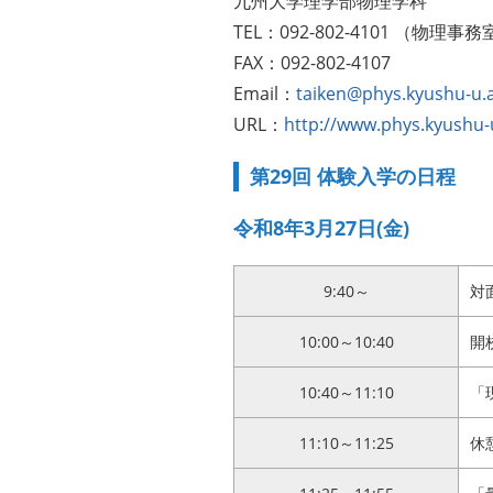
九州大学理学部物理学科
TEL：092-802-4101 （物理事
FAX：092-802-4107
Email：
taiken@phys.kyushu-u.a
URL：
http://www.phys.kyushu-u
第29回 体験入学の日程
令和8年3月27日(金)
9:40～
対
10:00～10:40
開
10:40～11:10
「
11:10～11:25
休