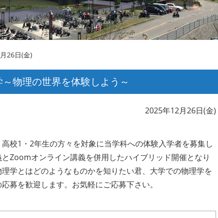
2月26日(金)
理学～物理の世界を体験しよう～
2025年12月26日(金)
高校1・2年生の方々を対象に当学科への体験入学者を募集し
とZoomオンライン講義を併用したハイブリッド開催となり
物理学とはどのようなものかを知りたい君、大学での物理学を
の応募を歓迎します。お気軽にご応募下さい。