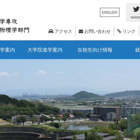
ENGLISH
twitt
アクセス
お問い合わせ
リンク
学案内
大学院進学案内
在校生向け情報
就