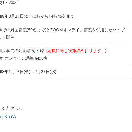
校1・2年生
和8年3月27日(金) 10時から14時45分まで
学での対面講義(50名まで)とZOOMオンライン講義を併用したハイブ
ッド開催
州大学での対面講義 50名
(定員に達し次第締め切ります。)
oomオンライン講義 約50名
8年1月16日(金)～2月25日(水)
ください。
6FmKoYA